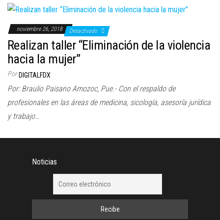
noviembre 26, 2018
Desactivado
Realizan taller “Eliminación de la violencia
hacia la mujer”
Por
DIGITALFDX
Por: Braulio Paisano Amozoc, Pue.- Con el respaldo de
profesionales en las áreas de medicina, sicología, asesoría jurídica
y trabajo…
Noticias