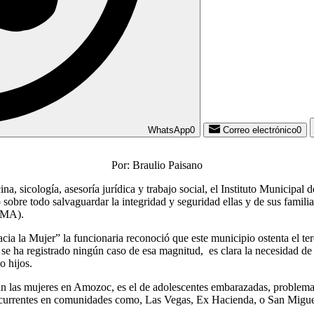
WhatsApp
0
Correo electrónico
0
Por: Braulio Paisano
a, sicología, asesoría jurídica y trabajo social, el Instituto Municipa
o sobre todo salvaguardar la integridad y seguridad ellas y de sus famil
IMMA).
ia la Mujer” la funcionaria reconoció que este municipio ostenta el ter
e ha registrado ningún caso de esa magnitud, es clara la necesidad de t
o hijos.
n las mujeres en Amozoc, es el de adolescentes embarazadas, problema qu
ecurrentes en comunidades como, Las Vegas, Ex Hacienda, o San Miguel