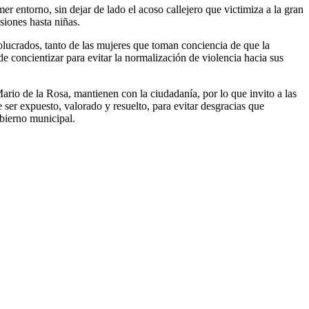
r entorno, sin dejar de lado el acoso callejero que victimiza a la gran
siones hasta niñas.
olucrados, tanto de las mujeres que toman conciencia de que la
de concientizar para evitar la normalización de violencia hacia sus
ario de la Rosa, mantienen con la ciudadanía, por lo que invito a las
ser expuesto, valorado y resuelto, para evitar desgracias que
gobierno municipal.