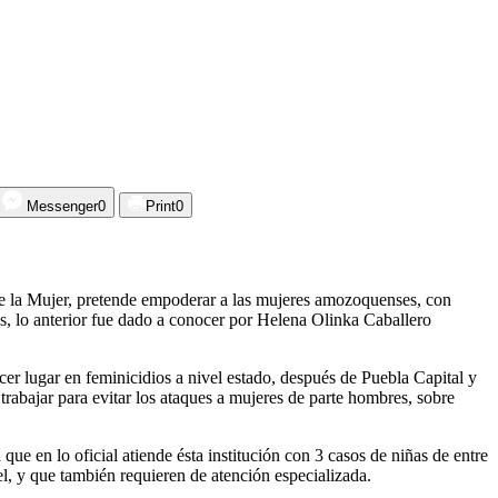
Messenger
0
Print
0
l de la Mujer, pretende empoderar a las mujeres amozoquenses, con
ias, lo anterior fue dado a conocer por Helena Olinka Caballero
cer lugar en feminicidios a nivel estado, después de Puebla Capital y
rabajar para evitar los ataques a mujeres de parte hombres, sobre
e en lo oficial atiende ésta institución con 3 casos de niñas de entre
, y que también requieren de atención especializada.