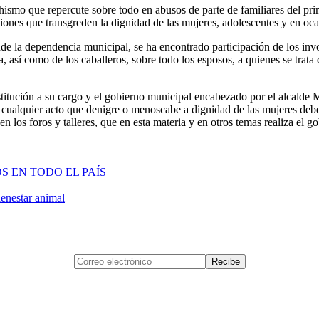
smo que repercute sobre todo en abusos de parte de familiares del prime
iones que transgreden la dignidad de las mujeres, adolescentes y en oca
nde la dependencia municipal, se ha encontrado participación de los inv
 así como de los caballeros, sobre todo los esposos, a quienes se trata 
stitución a su cargo y el gobierno municipal encabezado por el alcalde M
 cualquier acto que denigre o menoscabe a dignidad de las mujeres debe 
 en los foros y talleres, que en esta materia y en otros temas realiza el 
 EN TODO EL PAÍS
ienestar animal