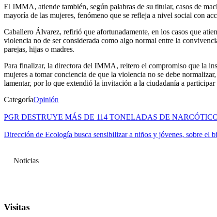
El IMMA, atiende también, según palabras de su titular, casos de machi
mayoría de las mujeres, fenómeno que se refleja a nivel social con acc
Caballero Álvarez, refirió que afortunadamente, en los casos que atie
violencia no de ser considerada como algo normal entre la convivencia,
parejas, hijas o madres.
Para finalizar, la directora del IMMA, reitero el compromiso que la in
mujeres a tomar conciencia de que la violencia no se debe normalizar,
lamentar, por lo que extendió la invitación a la ciudadanía a participar
Categoría
Opinión
PGR DESTRUYE MÁS DE 114 TONELADAS DE NARCÓTICOS
Dirección de Ecología busca sensibilizar a niños y jóvenes, sobre el b
Noticias
Visitas