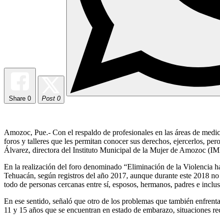
Share
0
Post 0
Amozoc, Pue.- Con el respaldo de profesionales en las áreas de medicin
foros y talleres que les permitan conocer sus derechos, ejercerlos, per
Álvarez, directora del Instituto Municipal de la Mujer de Amozoc (
En la realización del foro denominado “Eliminación de la Violencia hac
Tehuacán, según registros del año 2017, aunque durante este 2018 no s
todo de personas cercanas entre sí, esposos, hermanos, padres e inclus
En ese sentido, señaló que otro de los problemas que también enfrenta
11 y 15 años que se encuentran en estado de embarazo, situaciones r