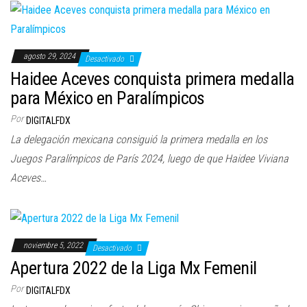
agosto 29, 2024
Desactivado
Haidee Aceves conquista primera medalla
para México en Paralímpicos
Por
DIGITALFDX
La delegación mexicana consiguió la primera medalla en los
Juegos Paralímpicos de París 2024, luego de que Haidee Viviana
Aceves…
noviembre 5, 2022
Desactivado
Apertura 2022 de la Liga Mx Femenil
Por
DIGITALFDX