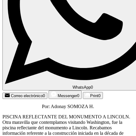
WhatsApp
0
Correo electrónico
0
Messenger
0
Print
0
Por: Adonay SOMOZA H.
PISCINA REFLECTANTE DEL MONUMENTO A LINCOLN.
Otra maravilla que contemplamos visitando Washington, fue la
piscina reflectante del monumento a Lincoln. Recabamos
información referente a la construcción iniciada en la década de