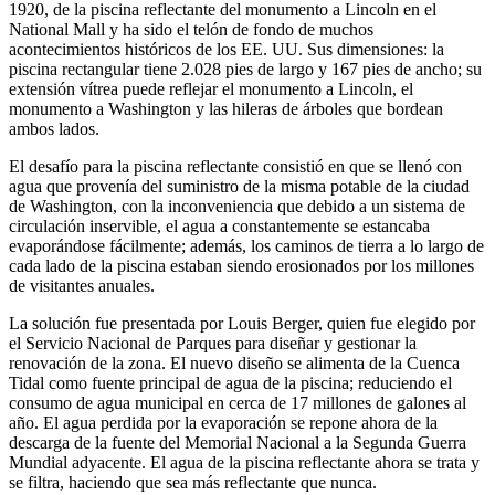
1920, de la piscina reflectante del monumento a Lincoln en el
National Mall y ha sido el telón de fondo de muchos
acontecimientos históricos de los EE. UU. Sus dimensiones: la
piscina rectangular tiene 2.028 pies de largo y 167 pies de ancho; su
extensión vítrea puede reflejar el monumento a Lincoln, el
monumento a Washington y las hileras de árboles que bordean
ambos lados.
El desafío para la piscina reflectante consistió en que se llenó con
agua que provenía del suministro de la misma potable de la ciudad
de Washington, con la inconveniencia que debido a un sistema de
circulación inservible, el agua a constantemente se estancaba
evaporándose fácilmente; además, los caminos de tierra a lo largo de
cada lado de la piscina estaban siendo erosionados por los millones
de visitantes anuales.
La solución fue presentada por Louis Berger, quien fue elegido por
el Servicio Nacional de Parques para diseñar y gestionar la
renovación de la zona. El nuevo diseño se alimenta de la Cuenca
Tidal como fuente principal de agua de la piscina; reduciendo el
consumo de agua municipal en cerca de 17 millones de galones al
año. El agua perdida por la evaporación se repone ahora de la
descarga de la fuente del Memorial Nacional a la Segunda Guerra
Mundial adyacente. El agua de la piscina reflectante ahora se trata y
se filtra, haciendo que sea más reflectante que nunca.