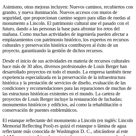
Asimismo, otras mejoras incluyen: Nuevos caminos, recubiertos con
granito, y nueva iluminación. Nuevos accesos con muros de
seguridad, que proporcionan camino seguro para sillas de ruedas al
monumento a Lincoln. El patrimonio cultural une el pasado con el
futuro, dando a las personas la base para afrontar los retos del
mañana. Como muchas actividades de ingeniería pueden afectar a
emplazamientos con patrimonio histórico, los expertos en recursos
culturales y preservación histórica contribuyen al éxito de un
proyecto, garantizando la gestión de dichos recursos.
Desde el inicio de sus actividades en materia de recursos culturales
hace más de 30 años, diversos profesionales de Louis Berger han
desarrollado proyectos en todo el mundo. La empresa también tiene
experiencia especializada en la preservación de la infraestructura
histórica y la prestación de servicios de diseño, evaluación de las
condiciones y recomendaciones para las reparaciones de muchas de
las estructuras históricas existentes en el mundo. La cartera de
proyectos de Louis Berger incluye la restauración de fachadas;
monumentos históricos y edificios, así como la rehabilitación o
conservación de puentes emblemáticos.
El estanque reflectante del monumento a Lincoln (en inglés: Lincoln
Memorial Reflecting Pool) es quizá el estanque o lámina de agua
reflectante más conocida de Washington D. C., ubicándose al este