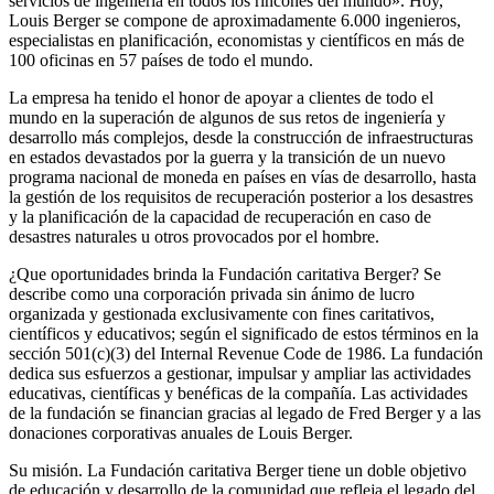
servicios de ingeniería en todos los rincones del mundo». Hoy,
Louis Berger se compone de aproximadamente 6.000 ingenieros,
especialistas en planificación, economistas y científicos en más de
100 oficinas en 57 países de todo el mundo.
La empresa ha tenido el honor de apoyar a clientes de todo el
mundo en la superación de algunos de sus retos de ingeniería y
desarrollo más complejos, desde la construcción de infraestructuras
en estados devastados por la guerra y la transición de un nuevo
programa nacional de moneda en países en vías de desarrollo, hasta
la gestión de los requisitos de recuperación posterior a los desastres
y la planificación de la capacidad de recuperación en caso de
desastres naturales u otros provocados por el hombre.
¿Que oportunidades brinda la Fundación caritativa Berger? Se
describe como una corporación privada sin ánimo de lucro
organizada y gestionada exclusivamente con fines caritativos,
científicos y educativos; según el significado de estos términos en la
sección 501(c)(3) del Internal Revenue Code de 1986. La fundación
dedica sus esfuerzos a gestionar, impulsar y ampliar las actividades
educativas, científicas y benéficas de la compañía. Las actividades
de la fundación se financian gracias al legado de Fred Berger y a las
donaciones corporativas anuales de Louis Berger.
Su misión. La Fundación caritativa Berger tiene un doble objetivo
de educación y desarrollo de la comunidad que refleja el legado del