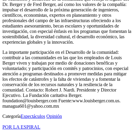
Dr. Berger y de Fred Berger, así como los valores de la compañía:
impulsar el desarrollo de la próxima generación de ingenieros,
científicos, economistas, expertos en planeamiento y otros
profesionales del campo de las infraestructuras ofreciendo a los
estudiantes asesoramiento, becas escolares y oportunidades de
investigación, con especial énfasis en los programas que fomentan la
sostenibilidad, la diversidad cultural, el desarrollo económico, las
experiencias globales y la innovación.
La importante participación en el Desarrollo de la comunidad:
contribuir a las comunidades en las que los empleados de Louis
Berger viven y trabajan por medio de donaciones benéficas y
voluntariado; y participación en comités y patrocinios, con especial
atención a programas destinados a promover medidas para mitigar
los efectos de catástrofes y la falta de viviendas y a fomentar la
conservación de los recursos naturales y la resiliencia de la
comunidad. Contacto: Robert J. Nardi. Presidente y Director
Ejecutivo. La Fundación caritativa Berger.
foundation@louisberger.com Fuente:www.louisberger.com.us.
managua601@yahoo.com.mx
Categoría
Espectáculos
Opinión
POR LA ESPIRAL