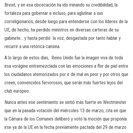
Brexit, y en esa obcecación ha ido minando su credibilidad, la
fortaleza para gobernar e incluso, para aglutinar a sus
correligionarios; desde luego para entenderse con los líderes de la
UE, de hecho, ha perdido ministros en diversas carteras de su
gabinete… y hasta perdió la voz, desgastada por tanto hablar y
recurrir a una retórica cansina.
A lo largo de estos días, Reino Unido fue la imagen viva de toda
esa vorágine entremezclada con las emociones a flor de piel entre
los ciudadanos atemorizados por ir de mal en peor y por otros que
creen, convencidos fervorosos, que serán más fuertes lejos del
club europeo.
Nunca antes ese sentimiento se sintió más fuerte en Westminster
que en la pasada votación del miércoles 13 de marzo, cita en que
la Cámara de los Comunes deliberó y votó la moción que proponía
irse ya de la UE en la fecha previamente pactada del 29 de marzo