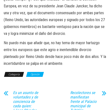
Europea, en voz de su presidente Jean Claude Juncker, ha dicho
una y otra vez, que el documento consensuado por ambas partes
(Reino Unido, las autoridades europeas y signado por todos los 27
gobiernos miembros) es bastante ventajoso para la nación que se
va y logra minimizar el daño del divorcio.
No puedo más que añadir que, no hay tema de mayor hartazgo
entre los europeos que este agrio e inentendible divorcio
planteado por Reino Unido desde hace poco más de dos años. Y la
incertidumbre se palpa en el ambiente.
Categoría
Opinión
Es un asunto de
Recolectores se
voluntades y de
manifiestan
conciencia de
frente al Palacio
cada quien:
municipal de