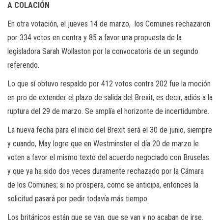
A COLACIÓN
En otra votación, el jueves 14 de marzo, los Comunes rechazaron
por 334 votos en contra y 85 a favor una propuesta de la
legisladora Sarah Wollaston por la convocatoria de un segundo
referendo.
Lo que sí obtuvo respaldo por 412 votos contra 202 fue la moción
en pro de extender el plazo de salida del Brexit, es decir, adiós a la
ruptura del 29 de marzo. Se amplía el horizonte de incertidumbre.
La nueva fecha para el inicio del Brexit será el 30 de junio, siempre
y cuando, May logre que en Westminster el día 20 de marzo le
voten a favor el mismo texto del acuerdo negociado con Bruselas
y que ya ha sido dos veces duramente rechazado por la Cámara
de los Comunes; si no prospera, como se anticipa, entonces la
solicitud pasará por pedir todavía más tiempo.
Los británicos están que se van, que se van y no acaban de irse.