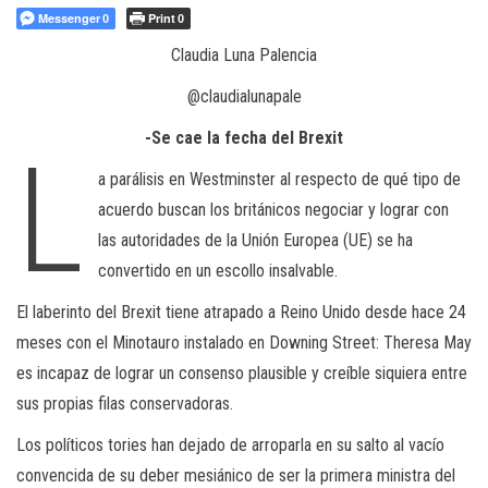
Messenger
Print
0
0
Claudia Luna Palencia
@claudialunapale
-Se cae la fecha del Brexit
L
a parálisis en Westminster al respecto de qué tipo de
acuerdo buscan los británicos negociar y lograr con
las autoridades de la Unión Europea (UE) se ha
convertido en un escollo insalvable.
El laberinto del Brexit tiene atrapado a Reino Unido desde hace 24
meses con el Minotauro instalado en Downing Street: Theresa May
es incapaz de lograr un consenso plausible y creíble siquiera entre
sus propias filas conservadoras.
Los políticos tories han dejado de arroparla en su salto al vacío
convencida de su deber mesiánico de ser la primera ministra del