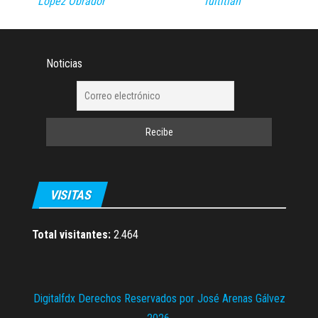
López Obrador
Tultitlán
Noticias
VISITAS
Total visitantes:
2.464
Digitalfdx Derechos Reservados por José Arenas Gálvez