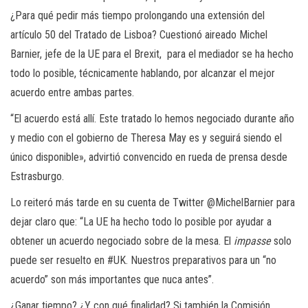
¿Para qué pedir más tiempo prolongando una extensión del
artículo 50 del Tratado de Lisboa? Cuestionó aireado Michel
Barnier, jefe de la UE para el Brexit, para el mediador se ha hecho
todo lo posible, técnicamente hablando, por alcanzar el mejor
acuerdo entre ambas partes.
“El acuerdo está allí. Este tratado lo hemos negociado durante año
y medio con el gobierno de Theresa May es y seguirá siendo el
único disponible», advirtió convencido en rueda de prensa desde
Estrasburgo.
Lo reiteró más tarde en su cuenta de Twitter @MichelBarnier para
dejar claro que: “La UE ha hecho todo lo posible por ayudar a
obtener un acuerdo negociado sobre de la mesa. El
impasse
solo
puede ser resuelto en #UK. Nuestros preparativos para un “no
acuerdo” son más importantes que nuca antes”.
¿Ganar tiempo? ¿Y con qué finalidad? Si también la Comisión