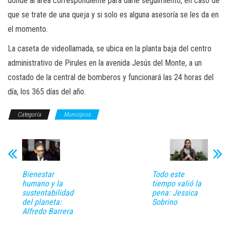
donde al área correspondiente para darle seguimiento, en caso de
que se trate de una queja y si solo es alguna asesoría se les da en
el momento.
La caseta de videollamada, se ubica en la planta baja del centro
administrativo de Pirules en la avenida Jesús del Monte, a un
costado de la central de bomberos y funcionará las 24 horas del
día, los 365 días del año.
Categoría
Municipios
Bienestar
Todo este
humano y la
tiempo valió la
sustentabilidad
pena: Jessica
del planeta:
Sobrino
Alfredo Barrera