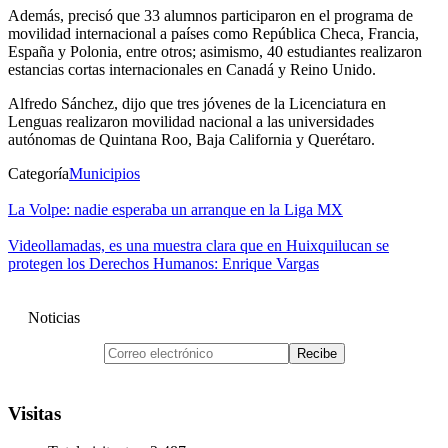
Además, precisó que 33 alumnos participaron en el programa de
movilidad internacional a países como República Checa, Francia,
España y Polonia, entre otros; asimismo, 40 estudiantes realizaron
estancias cortas internacionales en Canadá y Reino Unido.
Alfredo Sánchez, dijo que tres jóvenes de la Licenciatura en
Lenguas realizaron movilidad nacional a las universidades
autónomas de Quintana Roo, Baja California y Querétaro.
Categoría
Municipios
La Volpe: nadie esperaba un arranque en la Liga MX
Videollamadas, es una muestra clara que en Huixquilucan se
protegen los Derechos Humanos: Enrique Vargas
Noticias
Visitas