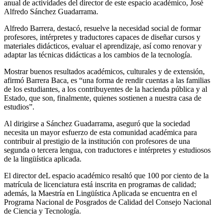
anual de actividades del director de este espacio académico, José
Alfredo Sánchez Guadarrama.
Alfredo Barrera, destacó, resuelve la necesidad social de formar
profesores, intérpretes y traductores capaces de diseñar cursos y
materiales didácticos, evaluar el aprendizaje, así como renovar y
adaptar las técnicas didácticas a los cambios de la tecnología.
Mostrar buenos resultados académicos, culturales y de extensión,
afirmó Barrera Baca, es “una forma de rendir cuentas a las familias
de los estudiantes, a los contribuyentes de la hacienda pública y al
Estado, que son, finalmente, quienes sostienen a nuestra casa de
estudios”.
Al dirigirse a Sánchez Guadarrama, aseguró que la sociedad
necesita un mayor esfuerzo de esta comunidad académica para
contribuir al prestigio de la institución con profesores de una
segunda o tercera lengua, con traductores e intérpretes y estudiosos
de la lingüística aplicada.
El director deL espacio académico resaltó que 100 por ciento de la
matrícula de licenciatura está inscrita en programas de calidad;
además, la Maestría en Lingüística Aplicada se encuentra en el
Programa Nacional de Posgrados de Calidad del Consejo Nacional
de Ciencia y Tecnología.