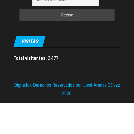
VISITAS
Total visitantes:
2.477
Digitalfdx Derechos Reservados por José Arenas Gálvez
2026.