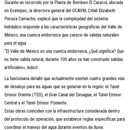
Durante un recorrido por la Planta de Bombeo El Caracol, ubicada
en Ecatepec, la directora general del OCAVM, Citlali Elizabeth
Peraza Camacho, explicó que la complejidad del sistema
hidráulico responde a las características geográficas del Valle de
México, una cuenca endorreica que carece de salidas naturales
para el agua.
“El Valle de México es una cuenca endorreica, ¿Qué significa? Que
no tiene salida natural; durante 100 años se han construido salidas
artificiales», indicó.
La funcionaria detalló que actualmente existen cuatro grandes vías
de desalojo para las aguas que se generan en la región: el Túnel
Emisor Oriente (TEO), el Gran Canal del Desagüe, el Túnel Emisor
Central y el Túnel Emisor Poniente.
Estas obras coinciden con la infraestructura considerada dentro
del protocolo de operación, que establece reglas específicas para
coordinar el manejo del agua durante eventos de lluvia.