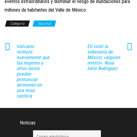
eventos extraordinarios y disminuir el riesgo de inundaciones para
millones de habitantes del Valle de México.
Categoría
Nacional
Vaticano
EU violó la
rechazó
soberanía de
nuevamente que
México; «alguien
las mujeres u
mintió»: Rosa
otros laicos
Icela Rodríguez
puedan
pronunciar
sermones en
una misa
católica
Noticias