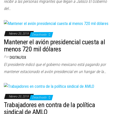
recibir a las personas migrantes que llegan a Jalisco El Gobierno
del…
febrero 20, 2019
Desactivado
Mantener el avión presidencial cuesta al
menos 720 mil dólares
Por
DIGITALFDX
El presidente indicó que el gobierno mexicano está pagando por
mantener estacionado el avión presidencial en un hangar de la…
febrero 20, 2019
Desactivado
Trabajadores en contra de la política
sindical de AMLO