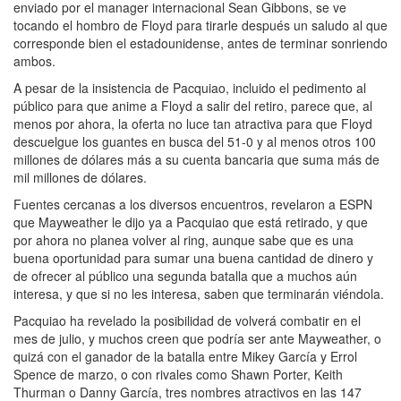
enviado por el manager internacional Sean Gibbons, se ve
tocando el hombro de Floyd para tirarle después un saludo al que
corresponde bien el estadounidense, antes de terminar sonriendo
ambos.
A pesar de la insistencia de Pacquiao, incluido el pedimento al
público para que anime a Floyd a salir del retiro, parece que, al
menos por ahora, la oferta no luce tan atractiva para que Floyd
descuelgue los guantes en busca del 51-0 y al menos otros 100
millones de dólares más a su cuenta bancaria que suma más de
mil millones de dólares.
Fuentes cercanas a los diversos encuentros, revelaron a ESPN
que Mayweather le dijo ya a Pacquiao que está retirado, y que
por ahora no planea volver al ring, aunque sabe que es una
buena oportunidad para sumar una buena cantidad de dinero y
de ofrecer al público una segunda batalla que a muchos aún
interesa, y que si no les interesa, saben que terminarán viéndola.
Pacquiao ha revelado la posibilidad de volverá combatir en el
mes de julio, y muchos creen que podría ser ante Mayweather, o
quizá con el ganador de la batalla entre Mikey García y Errol
Spence de marzo, o con rivales como Shawn Porter, Keith
Thurman o Danny García, tres nombres atractivos en las 147