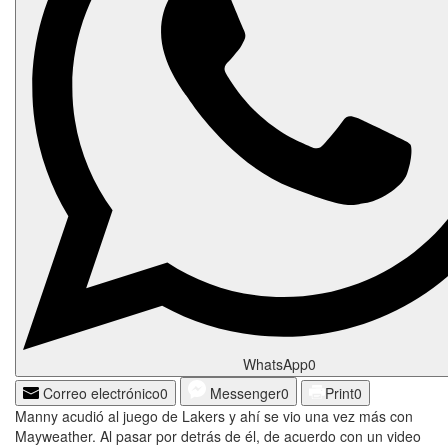
WhatsApp
0
Correo electrónico
0
Messenger
0
Print
0
Manny acudió al juego de Lakers y ahí se vio una vez más con
Mayweather. Al pasar por detrás de él, de acuerdo con un video