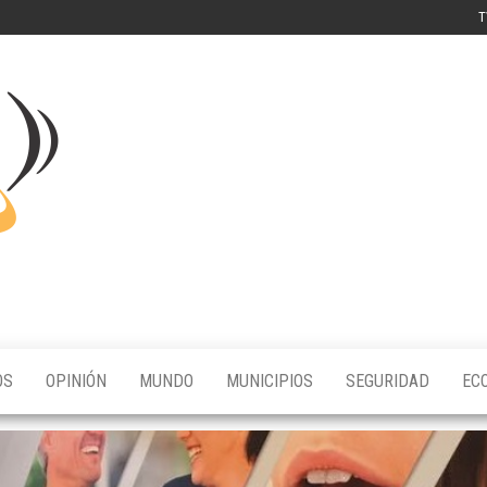
T
Digital
FDX
OS
OPINIÓN
MUNDO
MUNICIPIOS
SEGURIDAD
EC