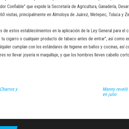
or Confiable” que expide la Secretaría de Agricultura, Ganadería, Desar
o 60 visitas, principalmente en Almoloya de Juárez, Metepec, Toluca y 
es de estos establecimientos en la aplicación de la Ley General para el 
 tu cigarro o cualquier producto de tabaco antes de entrar”, así como en
lquiler cumplan con los estándares de higiene en baños y cocinas, así 
es no llevar joyería ni maquillaje, y que los hombres lleven cabello corto
 Charros y
Manny reveló l
en julio