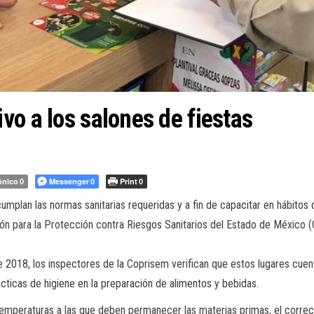
vo a los salones de fiestas
ónico
Messenger
Print
0
0
0
cumplan las normas sanitarias requeridas y a fin de capacitar en hábitos 
sión para la Protección contra Riesgos Sanitarios del Estado de México 
e 2018, los inspectores de la Coprisem verifican que estos lugares cuent
cticas de higiene en la preparación de alimentos y bebidas.
, temperaturas a las que deben permanecer las materias primas, el corr