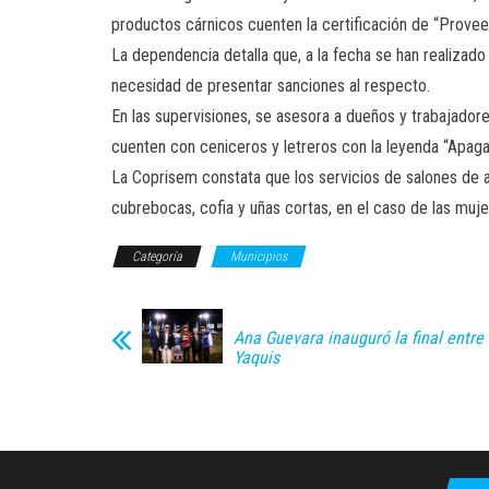
productos cárnicos cuenten la certificación de “Proveed
La dependencia detalla que, a la fecha se han realizad
necesidad de presentar sanciones al respecto.
En las supervisiones, se asesora a dueños y trabajador
cuenten con ceniceros y letreros con la leyenda “Apaga
La Coprisem constata que los servicios de salones de a
cubrebocas, cofia y uñas cortas, en el caso de las mujer
Categoría
Municipios
Ana Guevara inauguró la final entre
Yaquis