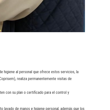
de higiene al personal que ofrece estos servicios, la
(Coprisem), realiza permanentemente visitas de
en con su plan o certificado para el control y
ecto lavado de manos e higiene personal, además que los