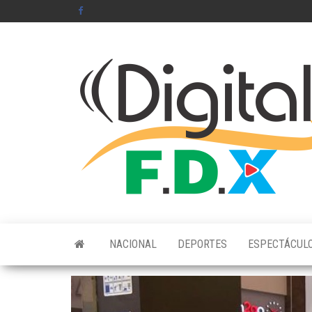
Saltar
al
contenido
NACIONAL
DEPORTES
ESPECTÁCUL