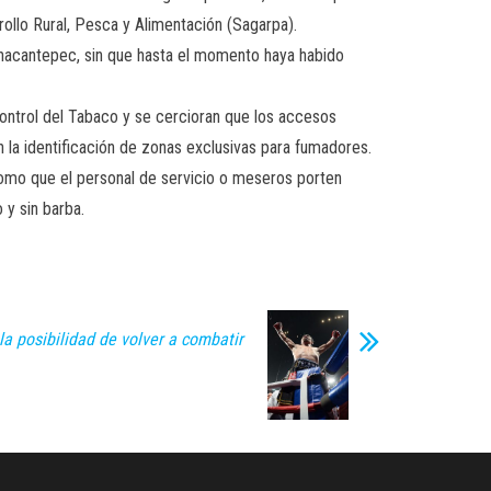
rollo Rural, Pesca y Alimentación (Sagarpa).
Zinacantepec, sin que hasta el momento haya habido
control del Tabaco y se cercioran que los accesos
 la identificación de zonas exclusivas para fumadores.
como que el personal de servicio o meseros porten
 y sin barba.
a posibilidad de volver a combatir