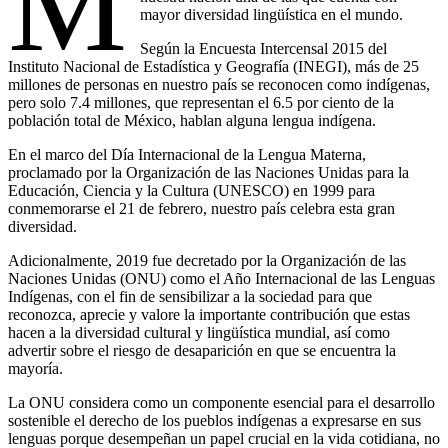
M
mayor diversidad lingüística en el mundo.
Según la Encuesta Intercensal 2015 del
Instituto Nacional de Estadística y Geografía (INEGI), más de 25
millones de personas en nuestro país se reconocen como indígenas,
pero solo 7.4 millones, que representan el 6.5 por ciento de la
población total de México, hablan alguna lengua indígena.
En el marco del Día Internacional de la Lengua Materna,
proclamado por la Organización de las Naciones Unidas para la
Educación, Ciencia y la Cultura (UNESCO) en 1999 para
conmemorarse el 21 de febrero, nuestro país celebra esta gran
diversidad.
Adicionalmente, 2019 fue decretado por la Organización de las
Naciones Unidas (ONU) como el Año Internacional de las Lenguas
Indígenas, con el fin de sensibilizar a la sociedad para que
reconozca, aprecie y valore la importante contribución que estas
hacen a la diversidad cultural y lingüística mundial, así como
advertir sobre el riesgo de desaparición en que se encuentra la
mayoría.
La ONU considera como un componente esencial para el desarrollo
sostenible el derecho de los pueblos indígenas a expresarse en sus
lenguas porque desempeñan un papel crucial en la vida cotidiana, no