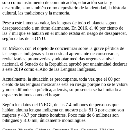
solo como instrumento de comunicación, educación social y
desarrollo, sino también como depositario de la identidad, la historia
cultural, las tradiciones y la memoria.
Pese a este inmenso valor, las lenguas de todo el planeta siguen
desapareciendo a un ritmo alarmante. En 2016, el 40 por ciento de
las 7 mil que se hablan en el mundo estaba en riesgo de desaparecer,
según datos de la ONU.
En México, con el objeto de concientizar sobre la grave pérdida de
las lenguas indígenas y la necesidad apremiante de conservarlas,
revitalizarlas, promoverlas y adoptar medidas urgentes a nivel
nacional, el Senado de la República aprobó por unanimidad declarar
a este 2019 como el Año de las Lenguas Indígenas.
Actualmente, la situación es preocupante, toda vez que el 60 por
ciento de las lenguas mexicanas está en riesgo porque no se le valora
y no se difunde su práctica; además, su presencia se ha limitado a
espacios íntimos como el hogar.
Según los datos del INEGI, de las 7.4 millones de personas que
hablan alguna lengua indígena en nuestro país, 51.3 por ciento son
mujeres y 48.7 por ciento hombres. Poco más de 6 millones son
bilingües y 810 mil, únicamente monolingües.