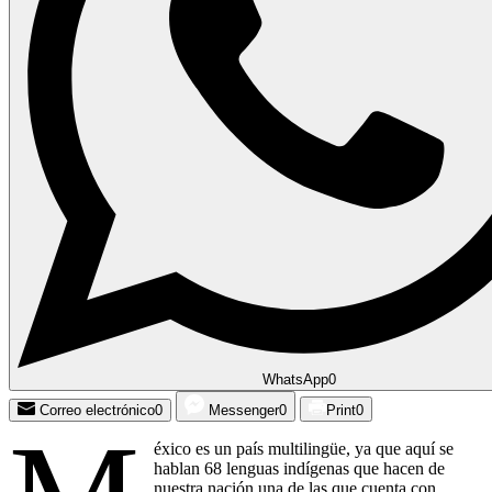
WhatsApp
0
Correo electrónico
0
Messenger
0
Print
0
éxico es un país multilingüe, ya que aquí se
hablan 68 lenguas indígenas que hacen de
nuestra nación una de las que cuenta con