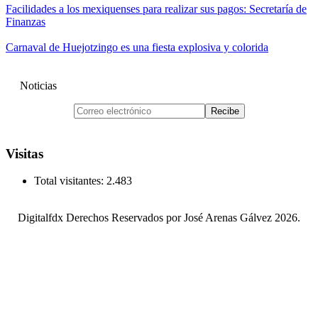
Facilidades a los mexiquenses para realizar sus pagos: Secretaría de
Finanzas
Carnaval de Huejotzingo es una fiesta explosiva y colorida
Noticias
Visitas
Total visitantes:
2.483
Digitalfdx Derechos Reservados por José Arenas Gálvez 2026.