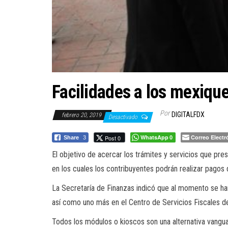
Facilidades a los mexique
Por
DIGITALFDX
febrero 20, 2019
Desactivado
WhatsApp
Correo Electr
Post 0
Share
3
0
El objetivo de acercar los trámites y servicios que pre
en los cuales los contribuyentes podrán realizar pagos d
La Secretaría de Finanzas indicó que al momento se ha
así como uno más en el Centro de Servicios Fiscales 
Todos los módulos o kioscos son una alternativa vanguar