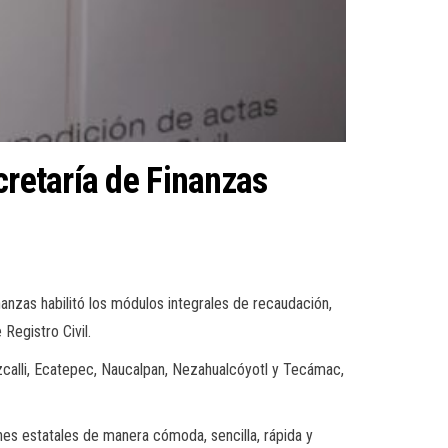
cretaría de Finanzas
nanzas habilitó los módulos integrales de recaudación,
Registro Civil.
zcalli, Ecatepec, Naucalpan, Nezahualcóyotl y Tecámac,
nes estatales de manera cómoda, sencilla, rápida y