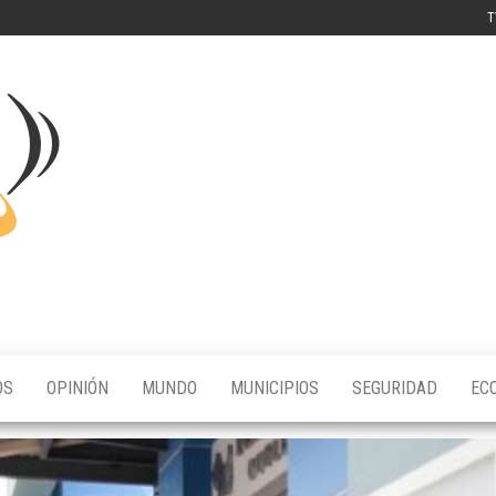
T
Digital
FDX
OS
OPINIÓN
MUNDO
MUNICIPIOS
SEGURIDAD
EC