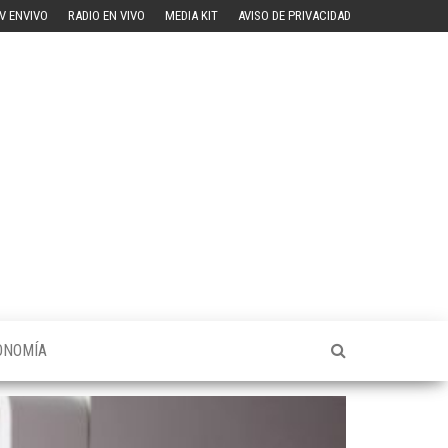
V ENVIVO
RADIO EN VIVO
MEDIA KIT
AVISO DE PRIVACIDAD
ONOMÍA