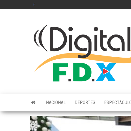
Saltar
al
contenido
NACIONAL
DEPORTES
ESPECTÁCUL