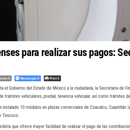
nses para realizar sus pagos: Se
ónico
Messenger
Print
0
0
0
sta el Gobierno del Estado de México a la ciudadanía, la Secretaría de Fi
e trámites vehiculares, predial, tenencia vehicular, así como trámites de 
n instalado 10 módulos en plazas comerciales de Coacalco, Cuautitlán I
de Texcoco.
dista que ofrece mayor facilidad de realizar el pago de las contribucio