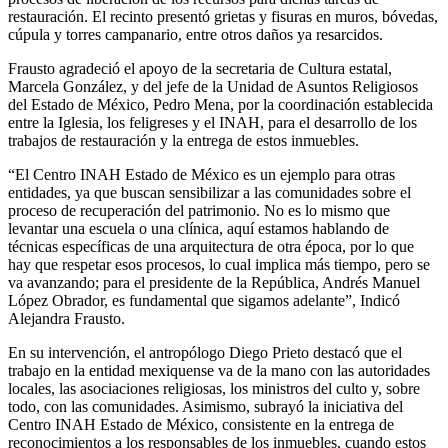
restauración. El recinto presentó grietas y fisuras en muros, bóvedas,
cúpula y torres campanario, entre otros daños ya resarcidos.
Frausto agradeció el apoyo de la secretaria de Cultura estatal,
Marcela González, y del jefe de la Unidad de Asuntos Religiosos
del Estado de México, Pedro Mena, por la coordinación establecida
entre la Iglesia, los feligreses y el INAH, para el desarrollo de los
trabajos de restauración y la entrega de estos inmuebles.
“El Centro INAH Estado de México es un ejemplo para otras
entidades, ya que buscan sensibilizar a las comunidades sobre el
proceso de recuperación del patrimonio. No es lo mismo que
levantar una escuela o una clínica, aquí estamos hablando de
técnicas específicas de una arquitectura de otra época, por lo que
hay que respetar esos procesos, lo cual implica más tiempo, pero se
va avanzando; para el presidente de la República, Andrés Manuel
López Obrador, es fundamental que sigamos adelante”, Indicó
Alejandra Frausto.
En su intervención, el antropólogo Diego Prieto destacó que el
trabajo en la entidad mexiquense va de la mano con las autoridades
locales, las asociaciones religiosas, los ministros del culto y, sobre
todo, con las comunidades. Asimismo, subrayó la iniciativa del
Centro INAH Estado de México, consistente en la entrega de
reconocimientos a los responsables de los inmuebles, cuando estos