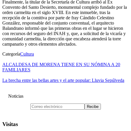
Finalmente, la titular de la Secretaría de Cultura arribó al Ex
Convento del Santo Desierto, monumental complejo fundado por la
orden carmelita en el siglo XVIII. En este inmueble, tras la
recepción de la comitiva por parte de fray Cándido Celestino
González, responsable del conjunto conventual, el arquitecto
Balandrano informó que las primeras obras en el lugar se hicieron
con recursos del seguro del INAH y, que, a solicitud de la vicaría y
comunidad carmelita, la dirección que encabeza atenderá la torre
campanario y otros elementos afectados.
Categoría
Cultura
ALCALDESA DE MORENA TIENE EN SU NÓMINA A 20
FAMILIARES
La brecha entre las bellas artes y el arte popular: Lluvia Sepúlveda
Noticias
Visitas