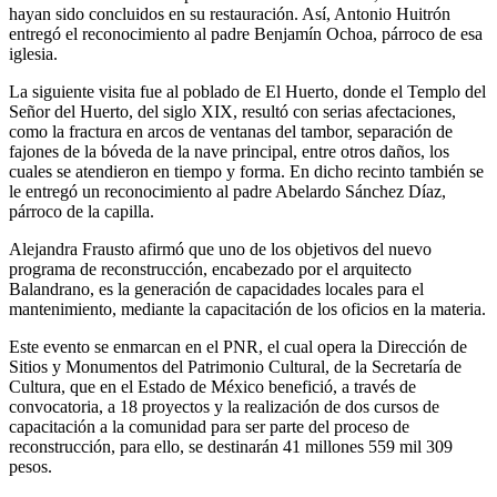
hayan sido concluidos en su restauración. Así, Antonio Huitrón
entregó el reconocimiento al padre Benjamín Ochoa, párroco de esa
iglesia.
La siguiente visita fue al poblado de El Huerto, donde el Templo del
Señor del Huerto, del siglo XIX, resultó con serias afectaciones,
como la fractura en arcos de ventanas del tambor, separación de
fajones de la bóveda de la nave principal, entre otros daños, los
cuales se atendieron en tiempo y forma. En dicho recinto también se
le entregó un reconocimiento al padre Abelardo Sánchez Díaz,
párroco de la capilla.
Alejandra Frausto afirmó que uno de los objetivos del nuevo
programa de reconstrucción, encabezado por el arquitecto
Balandrano, es la generación de capacidades locales para el
mantenimiento, mediante la capacitación de los oficios en la materia.
Este evento se enmarcan en el PNR, el cual opera la Dirección de
Sitios y Monumentos del Patrimonio Cultural, de la Secretaría de
Cultura, que en el Estado de México benefició, a través de
convocatoria, a 18 proyectos y la realización de dos cursos de
capacitación a la comunidad para ser parte del proceso de
reconstrucción, para ello, se destinarán 41 millones 559 mil 309
pesos.