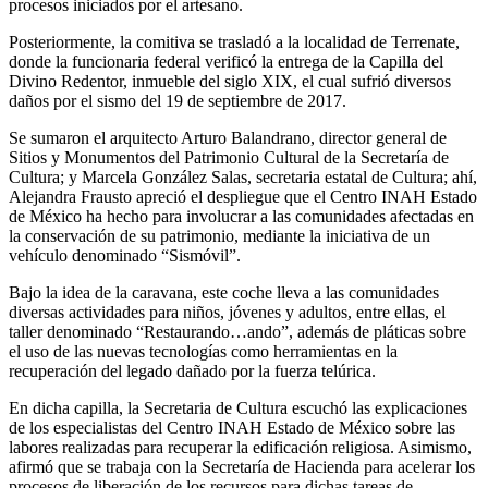
procesos iniciados por el artesano.
Posteriormente, la comitiva se trasladó a la localidad de Terrenate,
donde la funcionaria federal verificó la entrega de la Capilla del
Divino Redentor, inmueble del siglo XIX, el cual sufrió diversos
daños por el sismo del 19 de septiembre de 2017.
Se sumaron el arquitecto Arturo Balandrano, director general de
Sitios y Monumentos del Patrimonio Cultural de la Secretaría de
Cultura; y Marcela González Salas, secretaria estatal de Cultura; ahí,
Alejandra Frausto apreció el despliegue que el Centro INAH Estado
de México ha hecho para involucrar a las comunidades afectadas en
la conservación de su patrimonio, mediante la iniciativa de un
vehículo denominado “Sismóvil”.
Bajo la idea de la caravana, este coche lleva a las comunidades
diversas actividades para niños, jóvenes y adultos, entre ellas, el
taller denominado “Restaurando…ando”, además de pláticas sobre
el uso de las nuevas tecnologías como herramientas en la
recuperación del legado dañado por la fuerza telúrica.
En dicha capilla, la Secretaria de Cultura escuchó las explicaciones
de los especialistas del Centro INAH Estado de México sobre las
labores realizadas para recuperar la edificación religiosa. Asimismo,
afirmó que se trabaja con la Secretaría de Hacienda para acelerar los
procesos de liberación de los recursos para dichas tareas de