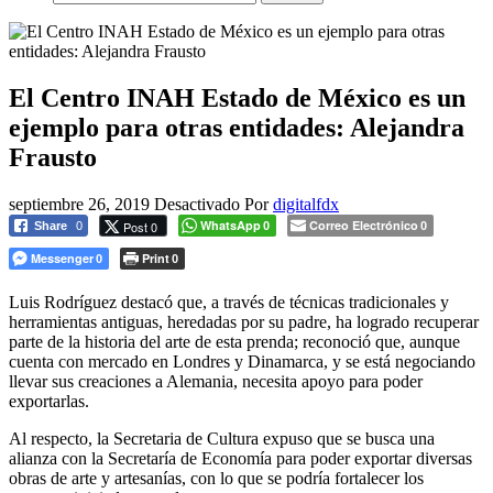
El Centro INAH Estado de México es un
ejemplo para otras entidades: Alejandra
Frausto
septiembre 26, 2019
Desactivado
Por
digitalfdx
WhatsApp
Correo Electrónico
Post 0
Share
0
0
0
Messenger
Print
0
0
Luis Rodríguez destacó que, a través de técnicas tradicionales y
herramientas antiguas, heredadas por su padre, ha logrado recuperar
parte de la historia del arte de esta prenda; reconoció que, aunque
cuenta con mercado en Londres y Dinamarca, y se está negociando
llevar sus creaciones a Alemania, necesita apoyo para poder
exportarlas.
Al respecto, la Secretaria de Cultura expuso que se busca una
alianza con la Secretaría de Economía para poder exportar diversas
obras de arte y artesanías, con lo que se podría fortalecer los