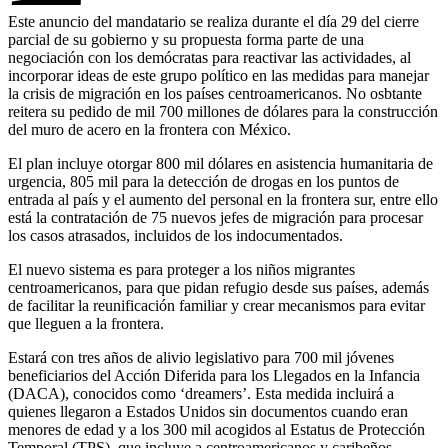
Este anuncio del mandatario se realiza durante el día 29 del cierre
parcial de su gobierno y su propuesta forma parte de una
negociación con los demócratas para reactivar las actividades, al
incorporar ideas de este grupo político en las medidas para manejar
la crisis de migración en los países centroamericanos. No osbtante
reitera su pedido de mil 700 millones de dólares para la construcción
del muro de acero en la frontera con México.
El plan incluye otorgar 800 mil dólares en asistencia humanitaria de
urgencia, 805 mil para la detección de drogas en los puntos de
entrada al país y el aumento del personal en la frontera sur, entre ello
está la contratación de 75 nuevos jefes de migración para procesar
los casos atrasados, incluidos de los indocumentados.
El nuevo sistema es para proteger a los niños migrantes
centroamericanos, para que pidan refugio desde sus países, además
de facilitar la reunificación familiar y crear mecanismos para evitar
que lleguen a la frontera.
Estará con tres años de alivio legislativo para 700 mil jóvenes
beneficiarios del Acción Diferida para los Llegados en la Infancia
(DACA), conocidos como ‘dreamers’. Esta medida incluirá a
quienes llegaron a Estados Unidos sin documentos cuando eran
menores de edad y a los 300 mil acogidos al Estatus de Protección
Temporal (TPS), que incluye a centroamericanos y caribeños