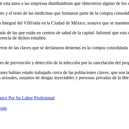
r esta tarea a las empresas distribuidoras que obtuvieron alguno de los c
ales y el resto de las medicinas que formaron parte de la compra consoli
Integral del VIH/sida en la Ciudad de México, sostuvo que se mantiene 
s de las que están en centros de salud de la capital. Informó que esta c
rencia de dichos estudios.
eron de las claves que se declararon desiertas en la compra consolidada
ores de prevención y detección de la infección por la cancelación del 
ones habían estado trabajado cerca de las poblaciones claves, que son la
sexuales, usuarios de drogas inyectables y personas privadas de la libe
xico Por Su Labor Profesional
ento