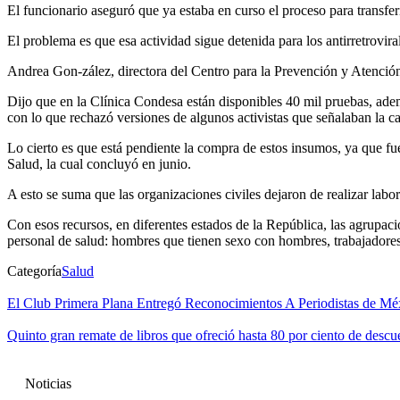
El funcionario aseguró que ya estaba en curso el proceso para transferi
El problema es que esa actividad sigue detenida para los antirretrovir
Andrea Gon-zález, directora del Centro para la Prevención y Atención 
Dijo que en la Clínica Condesa están disponibles 40 mil pruebas, ademá
con lo que rechazó versiones de algunos activistas que señalaban la ca
Lo cierto es que está pendiente la compra de estos insumos, ya que fu
Salud, la cual concluyó en junio.
A esto se suma que las organizaciones civiles dejaron de realizar lab
Con esos recursos, en diferentes estados de la República, las agrupaci
personal de salud: hombres que tienen sexo con hombres, trabajadores 
Categoría
Salud
El Club Primera Plana Entregó Reconocimientos A Periodistas de Mé
Quinto gran remate de libros que ofreció hasta 80 por ciento de descu
Noticias