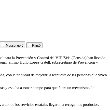
Messenger
0
Print
0
onal para la Prevención y Control del VIH/Sida (Censida) han llevado
icional, afirmó Hugo López-Gatell, subsecretario de Prevención y
a, con la finalidad de mejorar la respuesta de las personas que viven
icinas y eso iba a tomar tiempo para que fuera un mecanismo útil.
a donde los servicios estatales llegaron a recoger los productos.