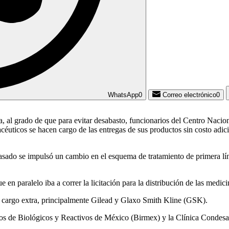
WhatsApp
0
Correo electrónico
0
a, al grado de que para evitar desabasto, funcionarios del Centro Naci
macéuticos se hacen cargo de las entregas de sus productos sin costo ad
sado se impulsó un cambio en el esquema de tratamiento de primera líne
ue en paralelo iba a correr la licitación para la distribución de las med
in cargo extra, principalmente Gilead y Glaxo Smith Kline (GSK).
rios de Biológicos y Reactivos de México (Birmex) y la Clínica Condesa, 