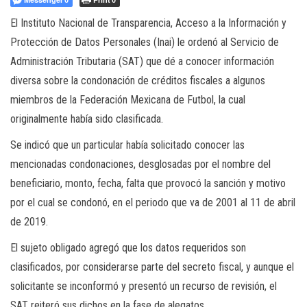
a
c
El Instituto Nacional de Transparencia, Acceso a la Información y
i
Protección de Datos Personales (Inai) le ordenó al Servicio de
ó
Administración Tributaria (SAT) que dé a conocer información
n
diversa sobre la condonación de créditos fiscales a algunos
miembros de la Federación Mexicana de Futbol, la cual
originalmente había sido clasificada.
Se indicó que un particular había solicitado conocer las
mencionadas condonaciones, desglosadas por el nombre del
beneficiario, monto, fecha, falta que provocó la sanción y motivo
por el cual se condonó, en el periodo que va de 2001 al 11 de abril
de 2019.
El sujeto obligado agregó que los datos requeridos son
clasificados, por considerarse parte del secreto fiscal, y aunque el
solicitante se inconformó y presentó un recurso de revisión, el
SAT reiteró sus dichos en la fase de alegatos.