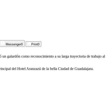
Messenger
0
Print
0
 un galardón como reconocimiento a su larga trayectoria de trabajo al
rincipal del Hotel Aranzazú de la bella Ciudad de Guadalajara.