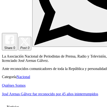
Share
0
Post 0
La Asociación Nacional de Periodistas de Prensa, Radio y Televisión,
licenciado José Arenas Gálvez.
Ante reconocidos comunicadores de toda la República y personalidades 
Categoría
Nacional
Quiénes Somos
José Arenas Gálvez fue reconocido por 45 años ininterrumpidos
Noticias