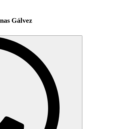
enas Gálvez