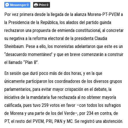
Messenger
Print
0
0
Por vez primera desde la llegada de la alianza Morena-PT-PVEM a
la Presidencia de la República, los aliados del partido guinda
rechazaron una propuesta de enmienda constitucional, al concretar
su negativa a la reforma electoral de la presidenta Claudia
Sheinbaum. Pese a ello, los morenistas adelantaron que este es un
“desacuerdo momentáneo” y que en breve comenzarán a construir
el llamado “Plan B”.
En sesión que duró poco más de dos horas, y en la que
únicamente participaron los coordinadores de los diversos grupos
parlamentarios, para evitar mayor crispación en el debate, la
iniciativa de la mandataria fue rechazada al no obtener mayoría
calificada, pues tuvo 259 votos en favor –con todos los sufragios
de Morena y una parte de los del Verde–, por 234 en contra, de
PT, el resto del PVEM, PRI, PAN y MC. Se registró una abstención.