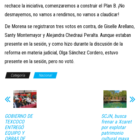
rechace la iniciativa, comenzaremos a construir el Plan B. ¡No
desmayemos, no vamos a rendirnos, no vamos a claudicar!
De Morena se registraron tres votos en contra, de Giselle Arellano,
Santy Montemayor y Alejandra Chedraui Peralta. Aunque estaban
presente en la sesión, y como hizo durante la discusión de la
reforma en materia judicial, Olga Sánchez Cordero, estuvo
presente en la sesión, pero no votó.
Categoría
Nacional
GOBIERNO DE
SCJN, busca
TEXCOCO
frenar a Xcaret
ENTREGÓ
por explotar
EQUIPO Y
patrimonio
OBRAS DE
cultural maya