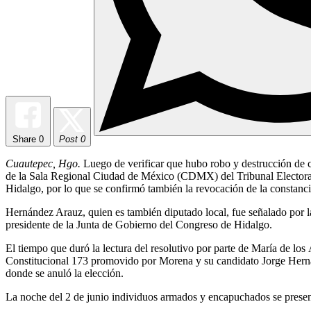
Share
0
Post 0
Cuautepec, Hgo.
Luego de verificar que hubo robo y destrucción de ca
de la Sala Regional Ciudad de México (CDMX) del Tribunal Electoral d
Hidalgo, por lo que se confirmó también la revocación de la constan
Hernández Arauz, quien es también diputado local, fue señalado por 
presidente de la Junta de Gobierno del Congreso de Hidalgo.
El tiempo que duró la lectura del resolutivo por parte de María de los
Constitucional 173 promovido por Morena y su candidato Jorge Hernán
donde se anuló la elección.
La noche del 2 de junio individuos armados y encapuchados se presentar