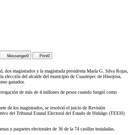
Messenger
0
Print
0
ad, dos magistrados y la magistrada presidenta María G. Silva Rojas,
la elección del alcalde del municipio de Cuautepec de Hinojosa,
como ganador.
a erogación de más de 4 millones de pesos cuando fungió como
te de los magistrados, se resolvió el juicio de Revisión
tivo del Tribunal Estatal Electoral del Estado de Hidalgo (TEEH)
as y paquetes electorales de 36 de la 74 casillas instaladas.