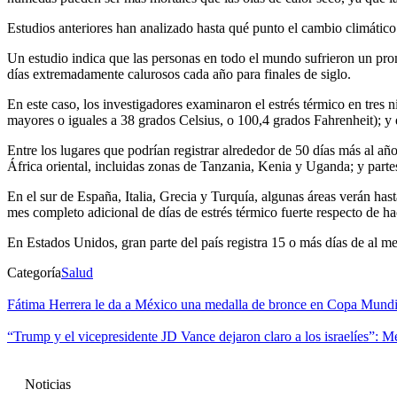
Estudios anteriores han analizado hasta qué punto el cambio climático
Un estudio indica que las personas en todo el mundo sufrieron un pro
días extremadamente calurosos cada año para finales de siglo.
En este caso, los investigadores examinaron el estrés térmico en tres 
mayores o iguales a 38 grados Celsius, o 100,4 grados Fahrenheit); y 
Entre los lugares que podrían registrar alrededor de 50 días más al a
África oriental, incluidas zonas de Tanzania, Kenia y Uganda; y part
En el sur de España, Italia, Grecia y Turquía, algunas áreas verán has
mes completo adicional de días de estrés térmico fuerte respecto de h
En Estados Unidos, gran parte del país registra 15 o más días de al men
Categoría
Salud
Fátima Herrera le da a México una medalla de bronce en Copa Mund
“Trump y el vicepresidente JD Vance dejaron claro a los israelíes”: 
Noticias