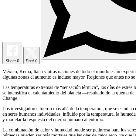
Share
0
Post 0
México, Kenia, Italia y otras naciones de todo el mundo están experi
algunas zonas el aumento es incluso mayor. Regiones que antes no se v
Las temperaturas extremas de “sensación térmica”, los días de estrés 
se intensifica el calentamiento del planeta —resultado de la quema d
Change.
Los investigadores fueron más allá de la temperatura, que se estudia 
en seres humanos individuales, influido por la temperatura, la humeda
y modelar la respuesta del cuerpo humano al entorno.
La combinación de calor y humedad puede ser peligrosa para los sere
húmedas pueden ser más mortales que las olas de calor seco, ya que la