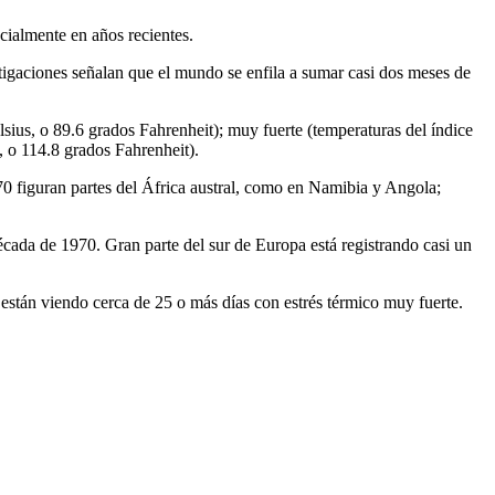
cialmente en años recientes.
tigaciones señalan que el mundo se enfila a sumar casi dos meses de
lsius, o 89.6 grados Fahrenheit); muy fuerte (temperaturas del índice
, o 114.8 grados Fahrenheit).
70 figuran partes del África austral, como en Namibia y Angola;
década de 1970. Gran parte del sur de Europa está registrando casi un
, están viendo cerca de 25 o más días con estrés térmico muy fuerte.