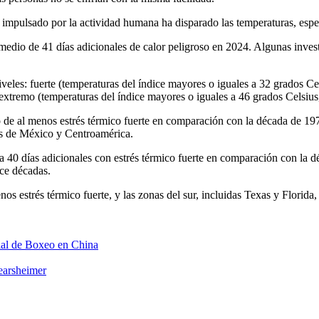
 impulsado por la actividad humana ha disparado las temperaturas, espe
medio de 41 días adicionales de calor peligroso en 2024. Algunas inves
niveles: fuerte (temperaturas del índice mayores o iguales a 32 grados Ce
extremo (temperaturas del índice mayores o iguales a 46 grados Celsius
ño de al menos estrés térmico fuerte en comparación con la década de 19
es de México y Centroamérica.
ta 40 días adicionales con estrés térmico fuerte en comparación con la 
ace décadas.
os estrés térmico fuerte, y las zonas del sur, incluidas Texas y Florida
ial de Boxeo en China
Mearsheimer