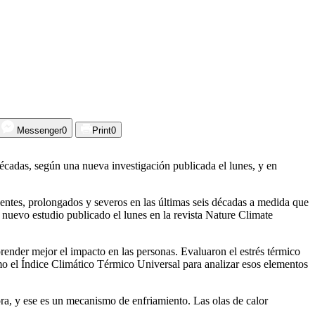
Messenger
0
Print
0
écadas, según una nueva investigación publicada el lunes, y en
uentes, prolongados y severos en las últimas seis décadas a medida que
nuevo estudio publicado el lunes en la revista Nature Climate
render mejor el impacto en las personas. Evaluaron el estrés térmico
omo el Índice Climático Térmico Universal para analizar esos elementos
a, y ese es un mecanismo de enfriamiento. Las olas de calor