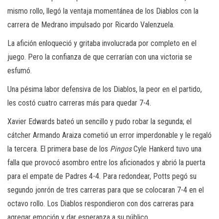
mismo rollo, llegó la ventaja momentánea de los Diablos con la
carrera de Medrano impulsado por Ricardo Valenzuela.
La afición enloqueció y gritaba involucrada por completo en el
juego. Pero la confianza de que cerrarían con una victoria se
esfumó.
Una pésima labor defensiva de los Diablos, la peor en el partido,
les costó cuatro carreras más para quedar 7-4.
Xavier Edwards bateó un sencillo y pudo robar la segunda; el
cátcher Armando Araiza cometió un error imperdonable y le regaló
la tercera. El primera base de los
Pingos
Cyle Hankerd tuvo una
falla que provocó asombro entre los aficionados y abrió la puerta
para el empate de Padres 4-4. Para redondear, Potts pegó su
segundo jonrón de tres carreras para que se colocaran 7-4 en el
octavo rollo. Los Diablos respondieron con dos carreras para
agregar emoción y dar esperanza a su público.