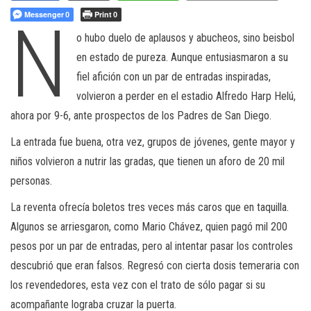
Messenger
Print
N
0
0
o hubo duelo de aplausos y abucheos, sino beisbol
en estado de pureza. Aunque entusiasmaron a su
fiel afición con un par de entradas inspiradas,
volvieron a perder en el estadio Alfredo Harp Helú,
ahora por 9-6, ante prospectos de los Padres de San Diego.
La entrada fue buena, otra vez, grupos de jóvenes, gente mayor y
niños volvieron a nutrir las gradas, que tienen un aforo de 20 mil
personas.
La reventa ofrecía boletos tres veces más caros que en taquilla.
Algunos se arriesgaron, como Mario Chávez, quien pagó mil 200
pesos por un par de entradas, pero al intentar pasar los controles
descubrió que eran falsos. Regresó con cierta dosis temeraria con
los revendedores, esta vez con el trato de sólo pagar si su
acompañante lograba cruzar la puerta.