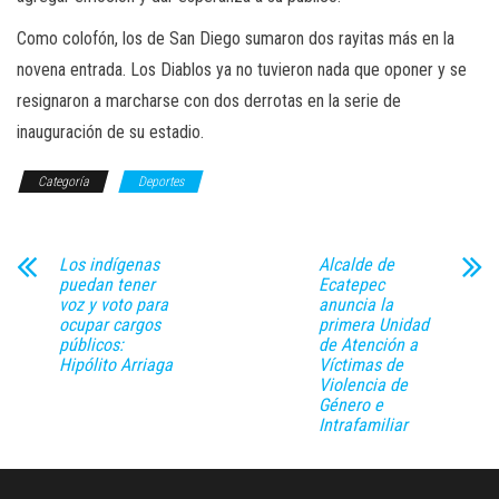
Como colofón, los de San Diego sumaron dos rayitas más en la
novena entrada. Los Diablos ya no tuvieron nada que oponer y se
resignaron a marcharse con dos derrotas en la serie de
inauguración de su estadio.
Categoría
Deportes
Los indígenas
Alcalde de
puedan tener
Ecatepec
voz y voto para
anuncia la
ocupar cargos
primera Unidad
públicos:
de Atención a
Hipólito Arriaga
Víctimas de
Violencia de
Género e
Intrafamiliar