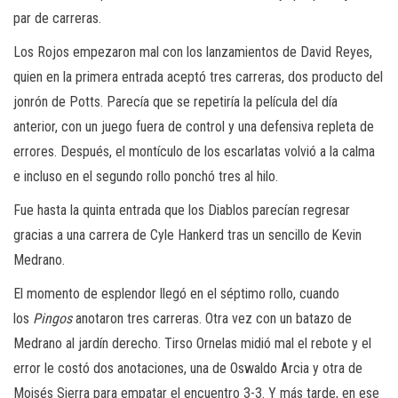
par de carreras.
Los Rojos empezaron mal con los lanzamientos de David Reyes,
quien en la primera entrada aceptó tres carreras, dos producto del
jonrón de Potts. Parecía que se repetiría la película del día
anterior, con un juego fuera de control y una defensiva repleta de
errores. Después, el montículo de los escarlatas volvió a la calma
e incluso en el segundo rollo ponchó tres al hilo.
Fue hasta la quinta entrada que los Diablos parecían regresar
gracias a una carrera de Cyle Hankerd tras un sencillo de Kevin
Medrano.
El momento de esplendor llegó en el séptimo rollo, cuando
los
Pingos
anotaron tres carreras. Otra vez con un batazo de
Medrano al jardín derecho. Tirso Ornelas midió mal el rebote y el
error le costó dos anotaciones, una de Oswaldo Arcia y otra de
Moisés Sierra para empatar el encuentro 3-3. Y más tarde, en ese