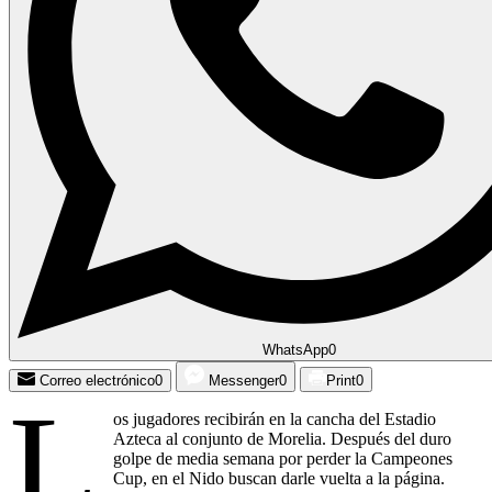
WhatsApp
0
Correo electrónico
0
Messenger
0
Print
0
L
os jugadores recibirán en la cancha del Estadio
Azteca al conjunto de Morelia. Después del duro
golpe de media semana por perder la Campeones
Cup, en el Nido buscan darle vuelta a la página.