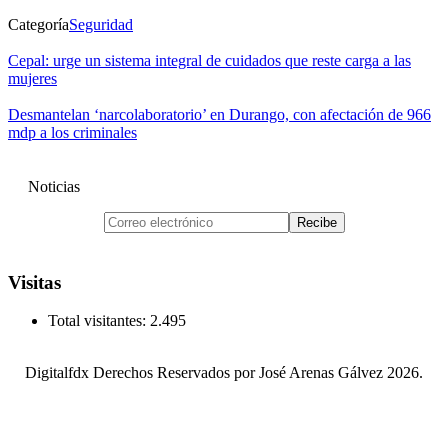
Categoría
Seguridad
Cepal: urge un sistema integral de cuidados que reste carga a las
mujeres
Desmantelan ‘narcolaboratorio’ en Durango, con afectación de 966
mdp a los criminales
Noticias
Visitas
Total visitantes:
2.495
Digitalfdx Derechos Reservados por José Arenas Gálvez 2026.