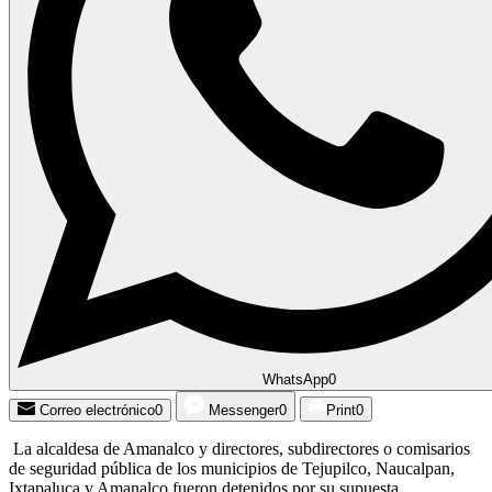
WhatsApp
0
Correo electrónico
0
Messenger
0
Print
0
La alcaldesa de Amanalco y directores, subdirectores o comisarios
de seguridad pública de los municipios de Tejupilco, Naucalpan,
Ixtapaluca y Amanalco fueron detenidos por su supuesta