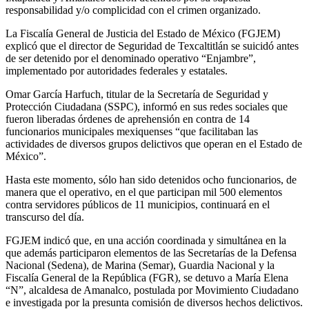
responsabilidad y/o complicidad con el crimen organizado.
La Fiscalía General de Justicia del Estado de México (FGJEM)
explicó que el director de Seguridad de Texcaltitlán se suicidó antes
de ser detenido por el denominado operativo “Enjambre”,
implementado por autoridades federales y estatales.
Omar García Harfuch, titular de la Secretaría de Seguridad y
Protección Ciudadana (SSPC), informó en sus redes sociales que
fueron liberadas órdenes de aprehensión en contra de 14
funcionarios municipales mexiquenses “que facilitaban las
actividades de diversos grupos delictivos que operan en el Estado de
México”.
Hasta este momento, sólo han sido detenidos ocho funcionarios, de
manera que el operativo, en el que participan mil 500 elementos
contra servidores públicos de 11 municipios, continuará en el
transcurso del día.
FGJEM indicó que, en una acción coordinada y simultánea en la
que además participaron elementos de las Secretarías de la Defensa
Nacional (Sedena), de Marina (Semar), Guardia Nacional y la
Fiscalía General de la República (FGR), se detuvo a María Elena
“N”, alcaldesa de Amanalco, postulada por Movimiento Ciudadano
e investigada por la presunta comisión de diversos hechos delictivos.