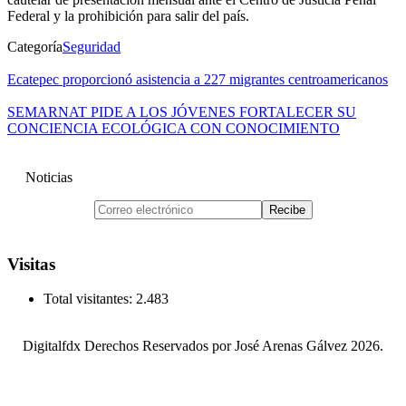
Federal y la prohibición para salir del país.
Categoría
Seguridad
Ecatepec proporcionó asistencia a 227 migrantes centroamericanos
SEMARNAT PIDE A LOS JÓVENES FORTALECER SU
CONCIENCIA ECOLÓGICA CON CONOCIMIENTO
Noticias
Visitas
Total visitantes:
2.483
Digitalfdx Derechos Reservados por José Arenas Gálvez 2026.