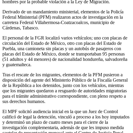
hombres por la probable violación a la Ley de Migración.
Derivado de un mandamiento ministerial, elementos de la Policía
Federal Ministerial (PFM) realizaron actos de investigación en la
carretera Federal Villahermosa-Coatzacoalcos, municipio de
Cárdenas, Tabasco.
El personal de la FGR localizó varios vehículos; uno con placas de
circulación del Estado de México, otro con placas del Estado de
Puebla, una camioneta sin placas y un autobús de pasajeros con
placas del Estado de México, donde se transportaban 95 personas
(51 adultos y 44 menores) de nacionalidad hondureña, salvadoreña
y guatemalteca.
Tras el rescate de los migrantes, elementos de la PFM pusieron a
disposición del agente del Ministerio Público de la Fiscalía General
de la República a los detenidos, junto con los vehículos, mientras
que los migrantes quedaron a resguardo de autoridades migratorias
para el trámite administrativo correspondiente, con pleno respeto a
sus derechos humanos.
El MPF solicitó audiencia inicial en la que un Juez de Control
calificó de legal la detención, vinculó a proceso a los hoy imputados
y determinó un plazo de cuatro meses para el cierre de la
investigación complementaria, además de que les impuso medida
cautelar de presentación mensual ante el Centro de Justicia Penal