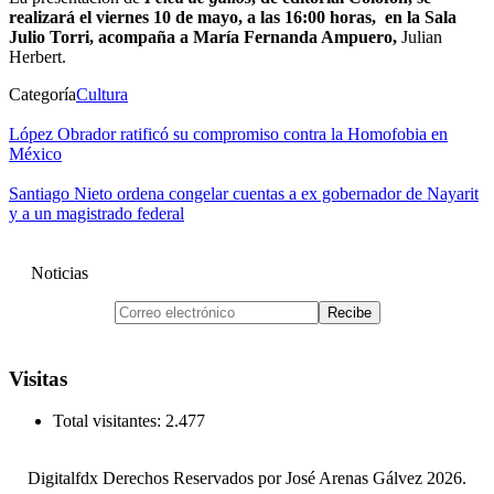
realizará el viernes 10 de mayo, a las 16:00 horas, en la Sala
Julio Torri, acompaña a María Fernanda Ampuero,
Julian
Herbert.
Categoría
Cultura
López Obrador ratificó su compromiso contra la Homofobia en
México
Santiago Nieto ordena congelar cuentas a ex gobernador de Nayarit
y a un magistrado federal
Noticias
Visitas
Total visitantes:
2.477
Digitalfdx Derechos Reservados por José Arenas Gálvez 2026.