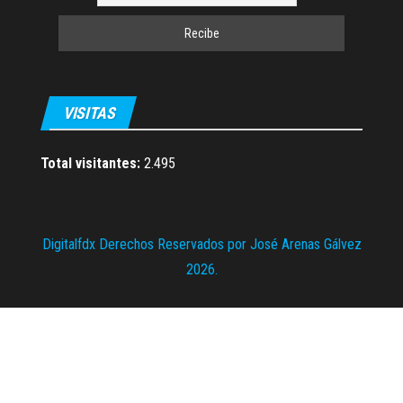
VISITAS
Total visitantes:
2.495
Digitalfdx Derechos Reservados por José Arenas Gálvez
2026.