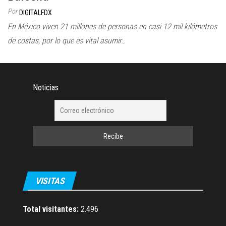
Por
DIGITALFDX
En México viven 21 millones de personas en casi 12 mil kilómetros
de costas, por lo que es vital asumir…
Noticias
VISITAS
Total visitantes:
2.496