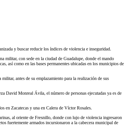
nizada y buscar reducir los índices de violencia e inseguridad.
na militar, con sede en la ciudad de Guadalupe, donde el mando
tecas, así como en las bases permanentes ubicadas en los municipios de
militar, antes de su emplazamiento para la realización de sus
beza David Monreal Ávila, el número de personas ejecutadas ya es de
 dos en Zacatecas y una en Calera de Víctor Rosales.
nas, al oriente de Fresnillo, donde con lujo de violencia ingresaron
ujetos fuertemente armados incursionaron a la cabecera municipal de