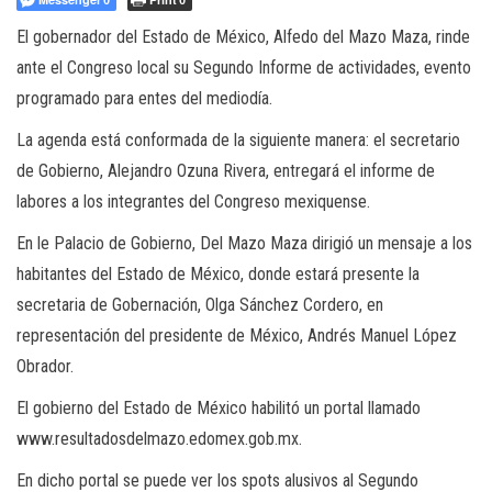
a
c
El gobernador del Estado de México, Alfedo del Mazo Maza, rinde
i
ante el Congreso local su Segundo Informe de actividades, evento
ó
programado para entes del mediodía.
n
La agenda está conformada de la siguiente manera: el secretario
de Gobierno, Alejandro Ozuna Rivera, entregará el informe de
labores a los integrantes del Congreso mexiquense.
En le Palacio de Gobierno, Del Mazo Maza dirigió un mensaje a los
habitantes del Estado de México, donde estará presente la
secretaria de Gobernación, Olga Sánchez Cordero, en
representación del presidente de México, Andrés Manuel López
Obrador.
El gobierno del Estado de México habilitó un portal llamado
www.resultadosdelmazo.edomex.gob.mx.
En dicho portal se puede ver los spots alusivos al Segundo